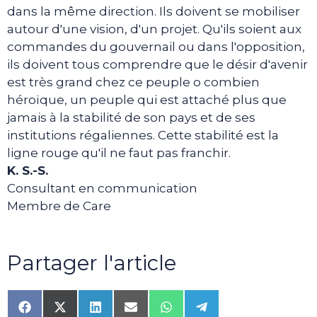
dans la même direction. Ils doivent se mobiliser
autour d'une vision, d'un projet. Qu'ils soient aux
commandes du gouvernail ou dans l'opposition,
ils doivent tous comprendre que le désir d'avenir
est très grand chez ce peuple o combien
héroïque, un peuple qui est attaché plus que
jamais à la stabilité de son pays et de ses
institutions régaliennes. Cette stabilité est la
ligne rouge qu'il ne faut pas franchir.
K. S.-S.
Consultant en communication
Membre de Care
Partager l'article
Share
Share
Share
Share
Share
Share