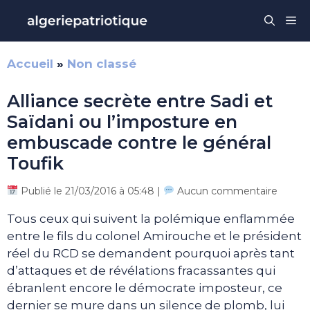
Aller
Me
au
contenu
Accueil
»
Non classé
Alliance secrète entre Sadi et
Saïdani ou l’imposture en
embuscade contre le général
Toufik
Publié le 21/03/2016 à 05:48 |
Aucun commentaire
Tous ceux qui suivent la polémique enflammée
entre le fils du colonel Amirouche et le président
réel du RCD se demandent pourquoi après tant
d’attaques et de révélations fracassantes qui
ébranlent encore le démocrate imposteur, ce
dernier se mure dans un silence de plomb, lui