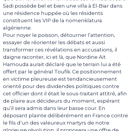
Sadi possède bel et bien une villa à El-Biar dans
une résidence huppée où les résidents
constituent les VIP de la nomenklatura
algérienne.
Pour noyer le poisson, détourner l’attention,
essayer de réorienter les débats et aussi
transformer ces révélations en accusations, il
daigne raconter, ici et là, que Nordine Aït
Hamouda aurait déclaré que le terrain lui a été
offert par le général Toufik. Ce positionnement
en victime pleureuse est tendancieusement
orienté pour des dividendes politiques contre
cet officier dont il était le sous-traitant attitré, afin
de plaire aux décideurs du moment, espérant
qu’il sera admis dans leur basse cour. En
déposant plainte délibérément en France contre
le fils d’un des valeureux martyrs de notre
glorieuse révolution, il proposera une offre de