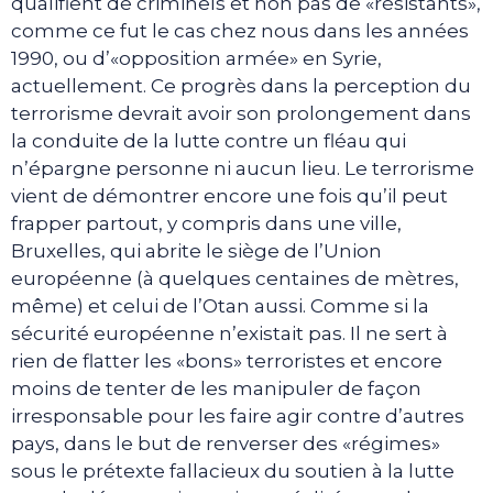
qualifient de criminels et non pas de «résistants»,
comme ce fut le cas chez nous dans les années
1990, ou d’«opposition armée» en Syrie,
actuellement. Ce progrès dans la perception du
terrorisme devrait avoir son prolongement dans
la conduite de la lutte contre un fléau qui
n’épargne personne ni aucun lieu. Le terrorisme
vient de démontrer encore une fois qu’il peut
frapper partout, y compris dans une ville,
Bruxelles, qui abrite le siège de l’Union
européenne (à quelques centaines de mètres,
même) et celui de l’Otan aussi. Comme si la
sécurité européenne n’existait pas. Il ne sert à
rien de flatter les «bons» terroristes et encore
moins de tenter de les manipuler de façon
irresponsable pour les faire agir contre d’autres
pays, dans le but de renverser des «régimes»
sous le prétexte fallacieux du soutien à la lutte