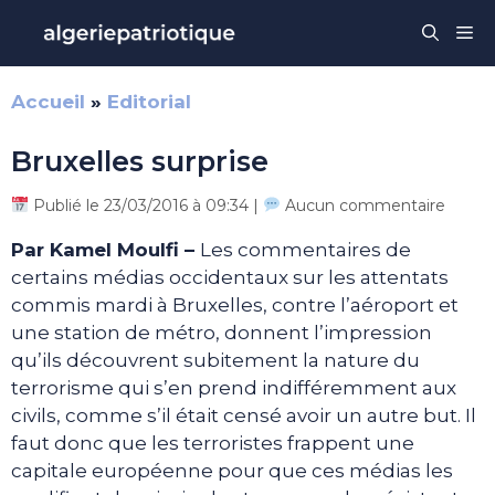
Aller
Me
au
contenu
Accueil
»
Editorial
Bruxelles surprise
Publié le 23/03/2016 à 09:34 |
Aucun commentaire
Par Kamel Moulfi –
Les commentaires de
certains médias occidentaux sur les attentats
commis mardi à Bruxelles, contre l’aéroport et
une station de métro, donnent l’impression
qu’ils découvrent subitement la nature du
terrorisme qui s’en prend indifféremment aux
civils, comme s’il était censé avoir un autre but. Il
faut donc que les terroristes frappent une
capitale européenne pour que ces médias les