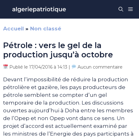
Aller
Me
au
contenu
Accueil
»
Non classé
Pétrole : vers le gel de la
production jusqu’à octobre
Publié le 17/04/2016 à 14:13 |
Aucun commentaire
Devant l’impossibilité de réduire la production
pétrolière et gazière, les pays producteurs de
pétrole semblent se compter d’un gel
temporaire de la production. Les discussions
ouvertes aujourd’hui à Doha entre les membres
de l’Opep et non Opep vont dans ce sens. Un
projet d’accord est actuellement examiné par
les ministres de l’Energie des pays participants à