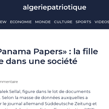
IEW
ECONOMIE
MONDE
CULTURE
SPORTS
VIDEO
anama Papers» : la fille
ée dans une société
mmentaire
alek Sellal, figure dans le lot de documents
. Selon la masse de données auxquelles a
ar le journal allemand Süddeutsche Zeitung et