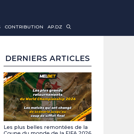
S
CONTRIBUTION
AP.DZ
DERNIERS ARTICLES
Les plus belles remontées de la
Coupe du monde de la FIFA 2026