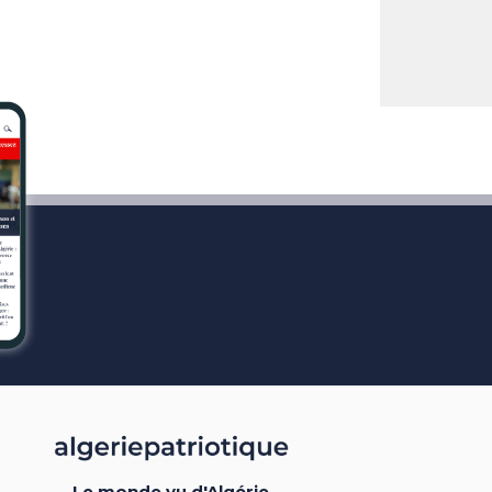
Le monde vu d'Algérie