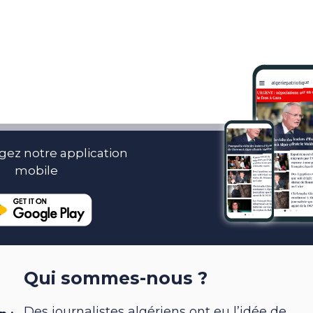
gez notre application
mobile
Qui sommes-nous ?
Des journalistes algériens ont eu l’idée de