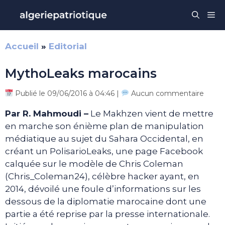
Aller
Me
au
contenu
Accueil
»
Editorial
MythoLeaks marocains
Publié le 09/06/2016 à 04:46 |
Aucun commentaire
Par R. Mahmoudi –
Le Makhzen vient de mettre
en marche son énième plan de manipulation
médiatique au sujet du Sahara Occidental, en
créant un PolisarioLeaks, une page Facebook
calquée sur le modèle de Chris Coleman
(Chris_Coleman24), célèbre hacker ayant, en
2014, dévoilé une foule d’informations sur les
dessous de la diplomatie marocaine dont une
partie a été reprise par la presse internationale.