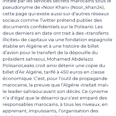
Initiée par les services secrets marocains sous le
pseudonyme de «Noor Khan» (Noor_khan24),
cette page qui existe aussi sur d’autres réseaux
sociaux comme Twitter prétend publier des
documents confidentiels sur le Polisario. Les
deux derniers en date ont trait à des «transferts
illicites» de capitaux via une fondation espagnole
établie en Algérie et à une histoire de billet
d’avion pour le transfert de la dépouille du
président sahraoui, Mohamed Abdelaziz.
PolisarioLeaks croit ainsi détenir une copie du
billet d’Air Algérie, tarifé à 450 euros en classe
économique. C’est, pour l’outil de propagande
marocaine, la preuve que l’Algérie «traitait mal»
le leader sahraoui avant son décès. Ce cynisme
n’a d’égal que le désarroi qui s’est emparé des
responsables marocains, à tous les niveaux, en
apprenant, impuissants, l’organisation des