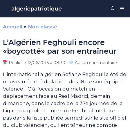
Aller
Me
au
contenu
Accueil
»
Non classé
L’Algérien Feghouli encore
«boycotté» par son entraîneur
Publié le 12/06/2016 à 08:30 |
Aucun commentaire
L’international algérien Sofiane Feghouli a été de
nouveau écarté de la liste des 18 de son équipe
Valence FC à l’occasion du match en
déplacement face au Real Madrid, demain
dimanche, dans le cadre de la 37e journée de la
Liga espagnole. Le nom de Feghouli ne figure
pas dans la liste publiée samedi sur le site officiel
du club valencien, où l’entraîneur ne compte