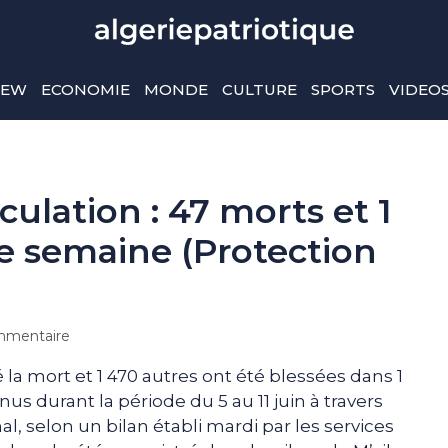
IEW
ECONOMIE
MONDE
CULTURE
SPORTS
VIDEO
culation : 47 morts et 1
e semaine (Protection
mentaire
a mort et 1 470 autres ont été blessées dans 1
nus durant la période du 5 au 11 juin à travers
al, selon un bilan établi mardi par les services