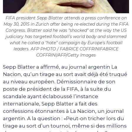
FIFA president Sepp Blatter attends a press conference on
May 30, 2015 in Zurich after being re-elected during the FIFA
Congress. Blatter said he was "shocked" at the way the US
judiciary has targeted football's world body and slammed
what he called a "hate" campaign by Europe's football
leaders. AFP PHOTO / FABRICE COFFRINIFABRICE
COFFRINI/AFP/Getty Images
Sepp Blatter a affirmé, au journal argentin La
Nacion, qu’un tirage au sort avait déjà été truqué
au niveau européen. Démissionnaire de son
poste de président de la FIFA, à la suite du
scandale ayant éclaboussé l’instance
internationale, Sepp Blatter a fait des
confessions étonnantes à La Nacion, un journal
argentin. A la question : «Peut-on tricher lors du
tirage au sort d’un tournoi, même si des millions