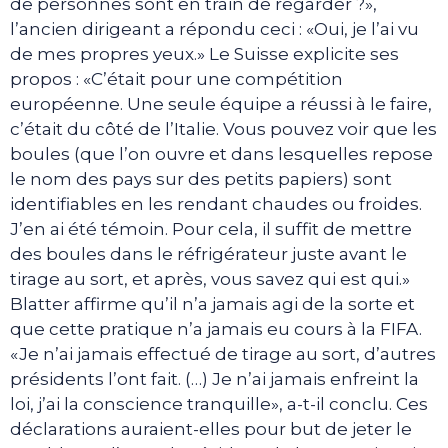
de personnes sont en train de regarder ?»,
l’ancien dirigeant a répondu ceci : «Oui, je l’ai vu
de mes propres yeux.» Le Suisse explicite ses
propos : «C’était pour une compétition
européenne. Une seule équipe a réussi à le faire,
c’était du côté de l’Italie. Vous pouvez voir que les
boules (que l’on ouvre et dans lesquelles repose
le nom des pays sur des petits papiers) sont
identifiables en les rendant chaudes ou froides.
J’en ai été témoin. Pour cela, il suffit de mettre
des boules dans le réfrigérateur juste avant le
tirage au sort, et après, vous savez qui est qui.»
Blatter affirme qu’il n’a jamais agi de la sorte et
que cette pratique n’a jamais eu cours à la FIFA.
«Je n’ai jamais effectué de tirage au sort, d’autres
présidents l’ont fait. (…) Je n’ai jamais enfreint la
loi, j’ai la conscience tranquille», a-t-il conclu. Ces
déclarations auraient-elles pour but de jeter le