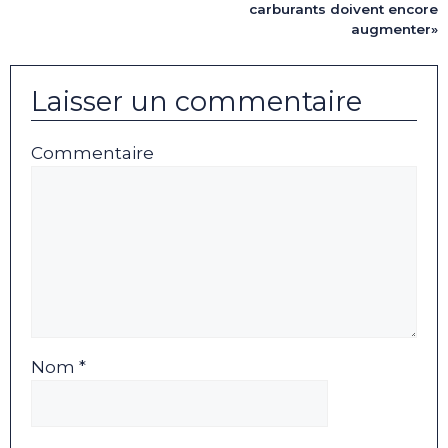
carburants doivent encore
augmenter»
Laisser un commentaire
Commentaire
Nom *