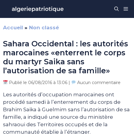
Aller
Me
au
contenu
Accueil
»
Non classé
Sahara Occidental : les autorités
marocaines «enterrent le corps
du martyr Saika sans
l’autorisation de sa famille»
Publié le 06/08/2016 à 13:06 |
Aucun commentaire
Les autorités d’occupation marocaines ont
procédé samedi à l’enterrement du corps de
Brahim Saika à Guelmim sans l’autorisation de sa
famille, a indiqué une source du ministère
sahraoui des Territoires occupés et de la
communauté établie à l’étranger.