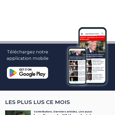
Téléchargez notre
application mobile
LES PLUS LUS CE MOIS