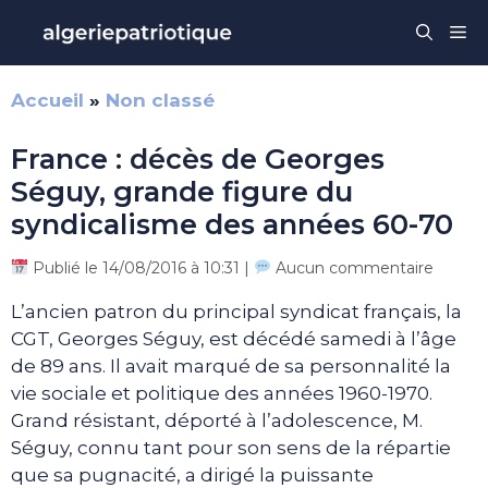
Aller
Me
au
contenu
Accueil
»
Non classé
France : décès de Georges
Séguy, grande figure du
syndicalisme des années 60-70
Publié le 14/08/2016 à 10:31 |
Aucun commentaire
L’ancien patron du principal syndicat français, la
CGT, Georges Séguy, est décédé samedi à l’âge
de 89 ans. Il avait marqué de sa personnalité la
vie sociale et politique des années 1960-1970.
Grand résistant, déporté à l’adolescence, M.
Séguy, connu tant pour son sens de la répartie
que sa pugnacité, a dirigé la puissante