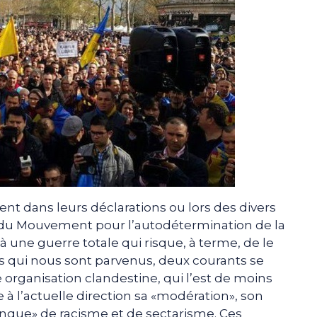
hent dans leurs déclarations ou lors des divers
s du Mouvement pour l’autodétermination de la
 à une guerre totale qui risque, à terme, de le
s qui nous sont parvenus, deux courants se
e organisation clandestine, qui l’est de moins
e à l’actuelle direction sa «modération», son
anque» de racisme et de sectarisme. Ces