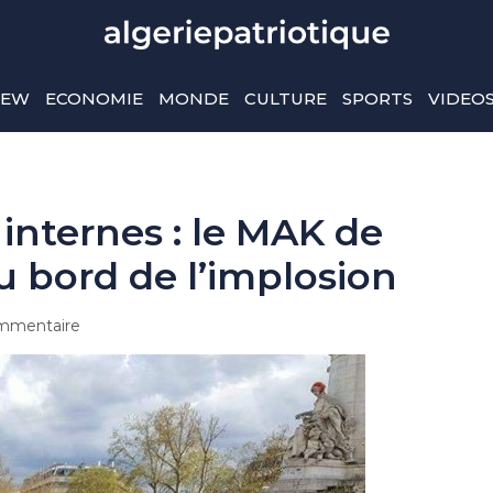
IEW
ECONOMIE
MONDE
CULTURE
SPORTS
VIDEO
internes : le MAK de
 bord de l’implosion
mmentaire