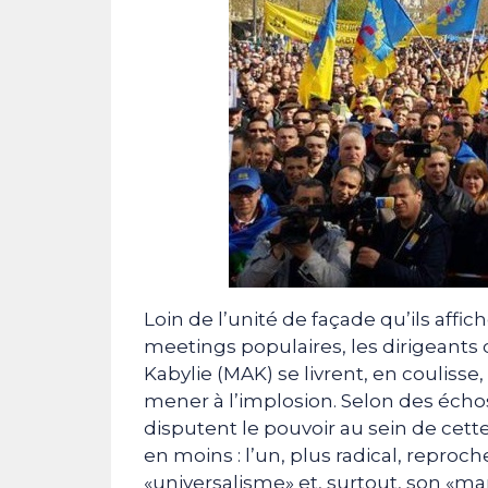
Loin de l’unité de façade qu’ils affic
meetings populaires, les dirigeant
Kabylie (MAK) se livrent, en coulisse,
mener à l’implosion. Selon des écho
disputent le pouvoir au sein de cett
en moins : l’un, plus radical, reproch
«universalisme» et, surtout, son «m