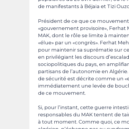
de manifestants à Béjaïa et Tizi Ouz
Président de ce que ce mouvement a
«gouvernement provisoire», Ferhat
MAK, dont le rôle se limite à mainten
«élue» par un «congrès». Ferhat Mehe
pour maintenir sa suprématie sur ce
en privilégiant les discours d’escal
sociopolitiques du pays, en amplifian
partisans de l’autonomie en Algérie. 
de sécurité est décrite comme un
immédiatement une levée de bouclie
de ce mouvement.
Si, pour l’instant, cette guerre intes
responsables du MAK tentent de tair
à tout moment. Comme quoi, ce mou