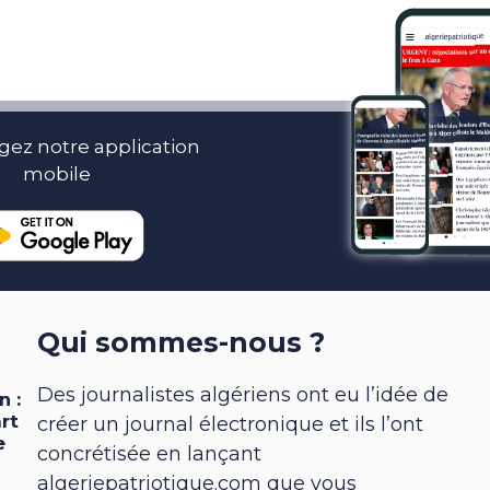
gez notre application
mobile
Qui sommes-nous ?
Des journalistes algériens ont eu l’idée de
créer un journal électronique et ils l’ont
concrétisée en lançant
algeriepatriotique.com que vous