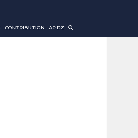
S
CONTRIBUTION
AP.DZ