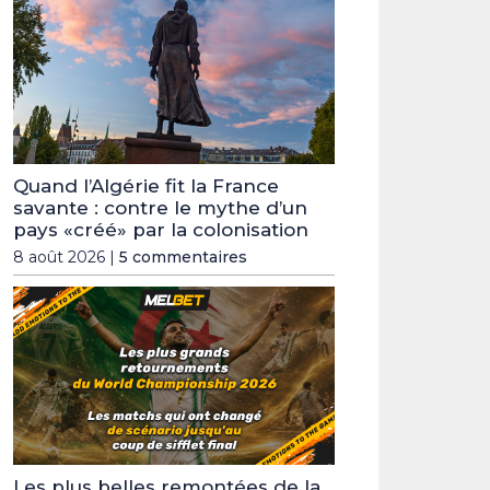
Quand l’Algérie fit la France
savante : contre le mythe d’un
pays «créé» par la colonisation
8 août 2026 |
5 commentaires
Les plus belles remontées de la