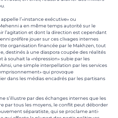
ou.
ppelle l’«instance exécutive» ou
 Mehenni a en même temps autorité sur le
ir l’agitation et dont la direction est cependant
nni préfère jouer sur ces clivages internes
tte organisation financée par le Makhzen, tout
ade, destinés à une diaspora coupée des réalités
t à souhait la «répression» subie par les
Ainsi, une simple interpellation par les services
 «emprisonnement» qui provoque
r dans les médias encadrés par les partisans
tine s’illustre par des échanges internes que les
e par tous les moyens, le conflit peut déborder
vement séparatiste, qui se proclame anti-