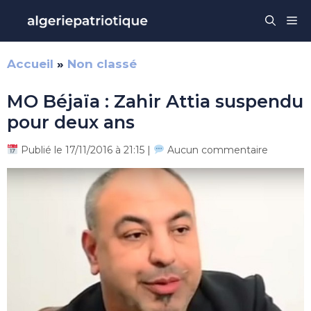
Aller
Me
au
contenu
Accueil
»
Non classé
MO Béjaïa : Zahir Attia suspendu
pour deux ans
Publié le 17/11/2016 à 21:15 |
Aucun commentaire