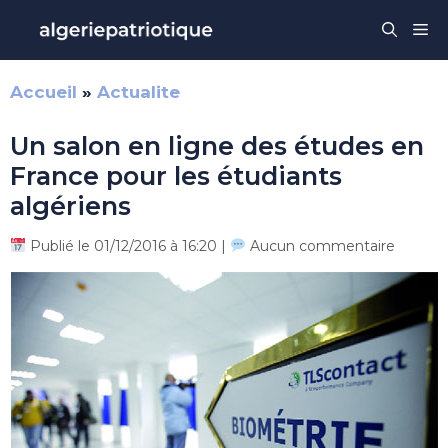
Aller
Me
au
contenu
Accueil
»
Actualite
Un salon en ligne des études en
France pour les étudiants
algériens
Publié le 01/12/2016 à 16:20 |
Aucun commentaire