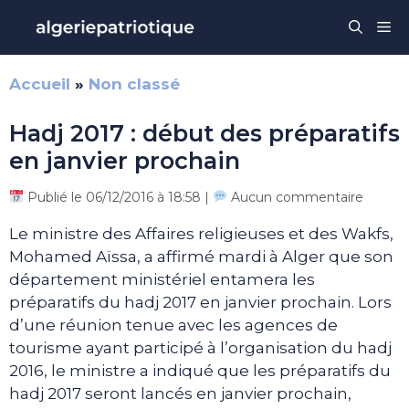
Aller
Me
au
contenu
Accueil
»
Non classé
Hadj 2017 : début des préparatifs
en janvier prochain
Publié le 06/12/2016 à 18:58 |
Aucun commentaire
Le ministre des Affaires religieuses et des Wakfs,
Mohamed Aïssa, a affirmé mardi à Alger que son
département ministériel entamera les
préparatifs du hadj 2017 en janvier prochain. Lors
d’une réunion tenue avec les agences de
tourisme ayant participé à l’organisation du hadj
2016, le ministre a indiqué que les préparatifs du
hadj 2017 seront lancés en janvier prochain,