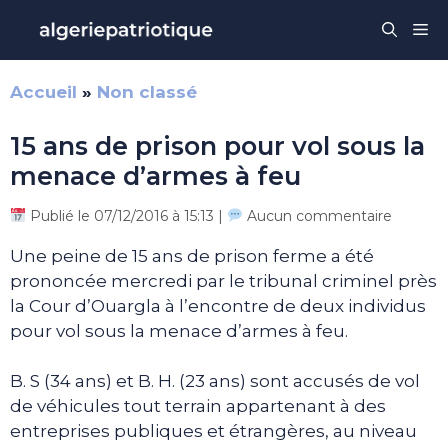
Aller
Me
au
contenu
Accueil
»
Non classé
15 ans de prison pour vol sous la
menace d’armes à feu
Publié le 07/12/2016 à 15:13 |
Aucun commentaire
Une peine de 15 ans de prison ferme a été
prononcée mercredi par le tribunal criminel près
la Cour d’Ouargla à l’encontre de deux individus
pour vol sous la menace d’armes à feu.
B. S (34 ans) et B. H. (23 ans) sont accusés de vol
de véhicules tout terrain appartenant à des
entreprises publiques et étrangères, au niveau