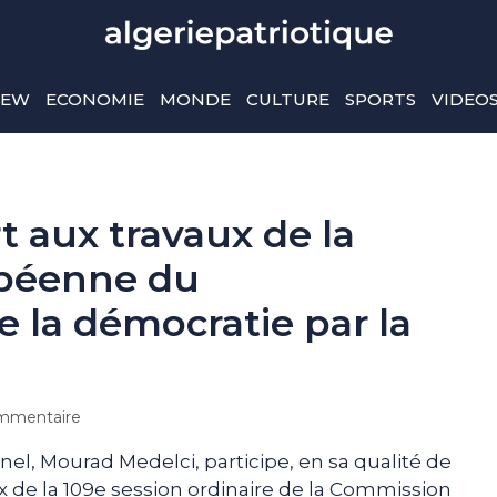
IEW
ECONOMIE
MONDE
CULTURE
SPORTS
VIDEO
t aux travaux de la
péenne du
la démocratie par la
mmentaire
nel, Mourad Medelci, participe, en sa qualité de
ux de la 109e session ordinaire de la Commission