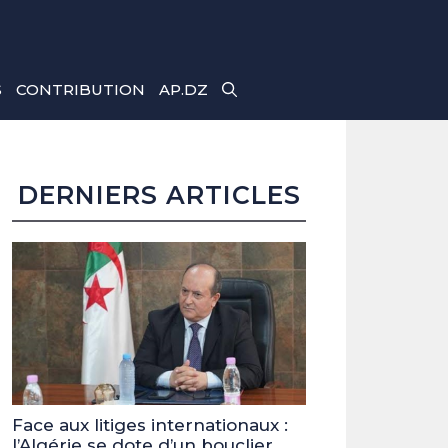
S
CONTRIBUTION
AP.DZ
DERNIERS ARTICLES
Face aux litiges internationaux :
l’Algérie se dote d’un bouclier