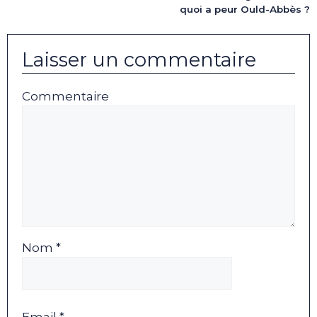
quoi a peur Ould-Abbès ?
Laisser un commentaire
Commentaire
Nom *
Email *