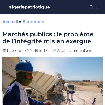
Aller
Me
au
contenu
Accueil
»
Economie
Marchés publics : le problème
de l’intégrité mis en exergue
Publié le 11/12/2016 à 21:59 |
Aucun commentaire