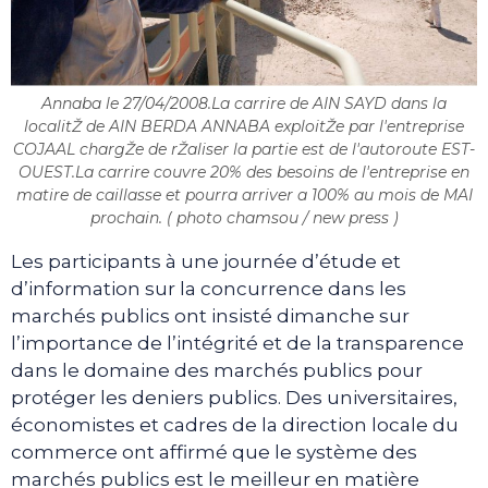
Annaba le 27/04/2008.La carrire de AIN SAYD dans la
localitŽ de AIN BERDA ANNABA exploitŽe par l'entreprise
COJAAL chargŽe de rŽaliser la partie est de l'autoroute EST-
OUEST.La carrire couvre 20% des besoins de l'entreprise en
matire de caillasse et pourra arriver a 100% au mois de MAI
prochain. ( photo chamsou / new press )
Les participants à une journée d’étude et
d’information sur la concurrence dans les
marchés publics ont insisté dimanche sur
l’importance de l’intégrité et de la transparence
dans le domaine des marchés publics pour
protéger les deniers publics. Des universitaires,
économistes et cadres de la direction locale du
commerce ont affirmé que le système des
marchés publics est le meilleur en matière