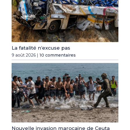
La fatalité n’excuse pas
9 août 2026 |
10 commentaires
Nouvelle invasion marocaine de Ceuta