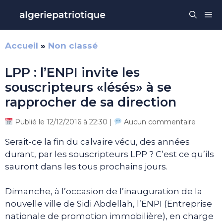
Aller
Me
au
contenu
Accueil
»
Non classé
LPP : l’ENPI invite les
souscripteurs «lésés» à se
rapprocher de sa direction
Publié le 12/12/2016 à 22:30 |
Aucun commentaire
Serait-ce la fin du calvaire vécu, des années
durant, par les souscripteurs LPP ? C’est ce qu’ils
sauront dans les tous prochains jours.
Dimanche, à l’occasion de l’inauguration de la
nouvelle ville de Sidi Abdellah, l’ENPI (Entreprise
nationale de promotion immobilière), en charge