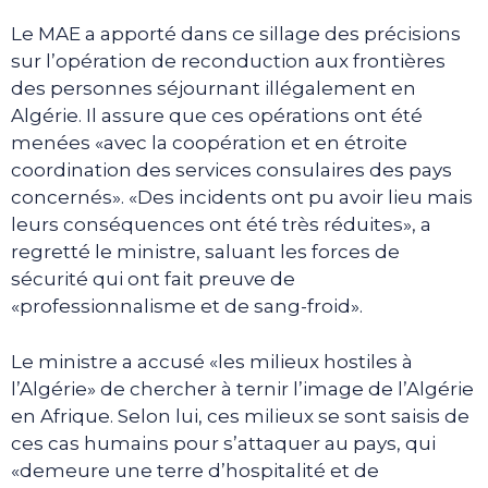
Le MAE a apporté dans ce sillage des précisions
sur l’opération de reconduction aux frontières
des personnes séjournant illégalement en
Algérie. Il assure que ces opérations ont été
menées «avec la coopération et en étroite
coordination des services consulaires des pays
concernés». «Des incidents ont pu avoir lieu mais
leurs conséquences ont été très réduites», a
regretté le ministre, saluant les forces de
sécurité qui ont fait preuve de
«professionnalisme et de sang-froid».
Le ministre a accusé «les milieux hostiles à
l’Algérie» de chercher à ternir l’image de l’Algérie
en Afrique. Selon lui, ces milieux se sont saisis de
ces cas humains pour s’attaquer au pays, qui
«demeure une terre d’hospitalité et de