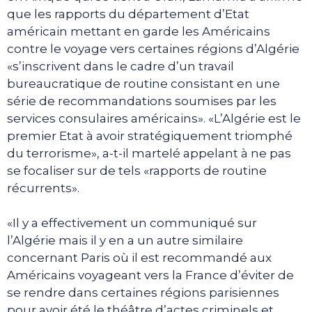
que les rapports du département d’Etat
américain mettant en garde les Américains
contre le voyage vers certaines régions d’Algérie
«s’inscrivent dans le cadre d’un travail
bureaucratique de routine consistant en une
série de recommandations soumises par les
services consulaires américains». «L’Algérie est le
premier Etat à avoir stratégiquement triomphé
du terrorisme», a-t-il martelé appelant à ne pas
se focaliser sur de tels «rapports de routine
récurrents».
«Il y a effectivement un communiqué sur
l’Algérie mais il y en a un autre similaire
concernant Paris où il est recommandé aux
Américains voyageant vers la France d’éviter de
se rendre dans certaines régions parisiennes
pour avoir été le théâtre d’actes criminels et