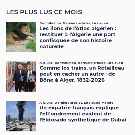
LES PLUS LUS CE MOIS