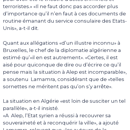
terroristes.» «Il ne faut donc pas accorder plus
d’importance qu’il n’en faut à ces documents de
routine émanant du service consulaire des Etats-
Unis», a-t-il dit.
Quant aux allégations «d’un illustre inconnu» à
Bruxelles, le chef de la diplomatie algérienne a
estimé qu’«il en est autrement». «Certes, il est
aisé pour quiconque de dire ou d’écrire ce qu’il
pense mais la situation à Alep est incomparable»,
a soutenu Lamamra, considérant que de «telles
sornettes ne méritent pas qu’on s’y arrête».
La situation en Algérie «est loin de susciter un tel
parallèle», a-t-il insisté.
«A Alep, l’Etat syrien a réussi à recouvrer sa
souveraineté et à reconquérir la ville», a ajouté