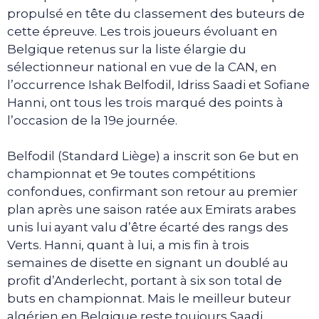
propulsé en tête du classement des buteurs de
cette épreuve. Les trois joueurs évoluant en
Belgique retenus sur la liste élargie du
sélectionneur national en vue de la CAN, en
l’occurrence Ishak Belfodil, Idriss Saadi et Sofiane
Hanni, ont tous les trois marqué des points à
l’occasion de la 19e journée.
Belfodil (Standard Liège) a inscrit son 6e but en
championnat et 9e toutes compétitions
confondues, confirmant son retour au premier
plan après une saison ratée aux Emirats arabes
unis lui ayant valu d’être écarté des rangs des
Verts. Hanni, quant à lui, a mis fin à trois
semaines de disette en signant un doublé au
profit d’Anderlecht, portant à six son total de
buts en championnat. Mais le meilleur buteur
algérien en Belgique reste toujours Saadi,