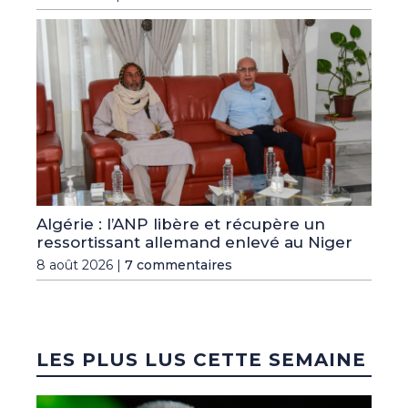
Algérie : l’ANP libère et récupère un
ressortissant allemand enlevé au Niger
8 août 2026 |
7 commentaires
LES PLUS LUS CETTE SEMAINE