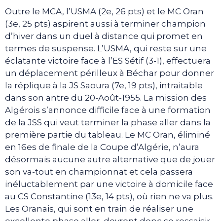
Outre le MCA, l’USMA (2e, 26 pts) et le MC Oran
(3e, 25 pts) aspirent aussi à terminer champion
d’hiver dans un duel à distance qui promet en
termes de suspense. L’USMA, qui reste sur une
éclatante victoire face à l’ES Sétif (3-1), effectuera
un déplacement périlleux à Béchar pour donner
la réplique à la JS Saoura (7e, 19 pts), intraitable
dans son antre du 20-Août-1955. La mission des
Algérois s’annonce difficile face à une formation
de la JSS qui veut terminer la phase aller dans la
première partie du tableau. Le MC Oran, éliminé
en 16es de finale de la Coupe d’Algérie, n’aura
désormais aucune autre alternative que de jouer
son va-tout en championnat et cela passera
inéluctablement par une victoire à domicile face
au CS Constantine (13e, 14 pts), où rien ne va plus.
Les Oranais, qui sont en train de réaliser une