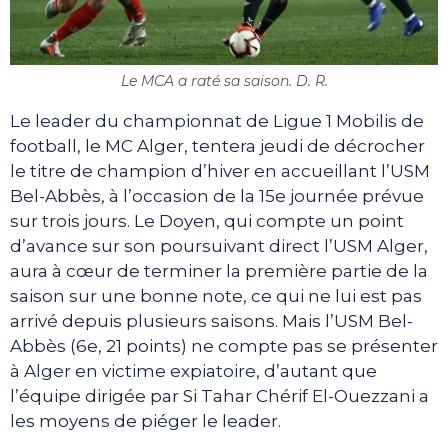
Le MCA a raté sa saison. D. R.
Le leader du championnat de Ligue 1 Mobilis de
football, le MC Alger, tentera jeudi de décrocher
le titre de champion d’hiver en accueillant l’USM
Bel-Abbès, à l’occasion de la 15e journée prévue
sur trois jours. Le Doyen, qui compte un point
d’avance sur son poursuivant direct l’USM Alger,
aura à cœur de terminer la première partie de la
saison sur une bonne note, ce qui ne lui est pas
arrivé depuis plusieurs saisons. Mais l’USM Bel-
Abbès (6e, 21 points) ne compte pas se présenter
à Alger en victime expiatoire, d’autant que
l’équipe dirigée par Si Tahar Chérif El-Ouezzani a
les moyens de piéger le leader.