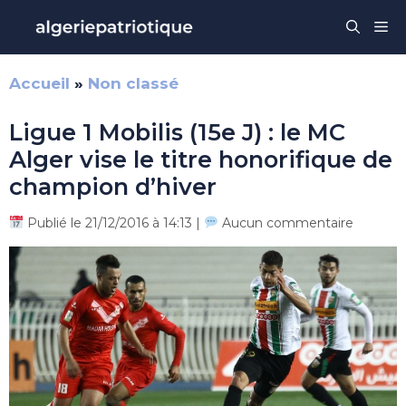
Aller
Me
au
contenu
Accueil
»
Non classé
Ligue 1 Mobilis (15e J) : le MC
Alger vise le titre honorifique de
champion d’hiver
Publié le 21/12/2016 à 14:13 |
Aucun commentaire