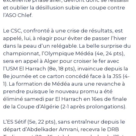
excellente phase aller, devront donc se ressaisir
et oublier la désillusion subie en coupe contre
l’ASO Chlef.
Le CSC, confronté à une crise de résultats, est
appelé, lui, à réagir pour éviter de passer l’hiver
dans la peau d’un relégable. La belle surprise du
championnat, l’Olympique Médéa (4e, 24 pts),
sera en appel à Alger pour croiser le fer avec
l’USM El Harrach (8e, 18 pts), invaincue depuis la
8e journée et ce carton concédé face à la JSS (4-
1). La formation de Médéa aura une revanche à
prendre puisque le nouveau promu a été
éliminé samedi par El Harrach en 16es de finale
de la Coupe d’Algérie (2-1 après prolongations).
L’ES Sétif (5e, 22 pts), sans entraîneur depuis le
départ d’Abdelkader Amrani, recevra le DRB