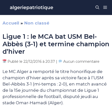
Aller
Me
au
contenu
Accueil
»
Non classé
Ligue 1 : le MCA bat USM Bel-
Abbès (3-1) et termine champion
d’hiver
Publié le 22/12/2016 à 20:37 |
Aucun commentaire
Le MC Alger a remporté le titre honorifique de
champion d’hiver après sa victoire face à l’USM
Bel-Abbès 3-1 (mi-temps : 2-0), en match avancé
de la 15e journée du championnat de Ligue 1
professionnelle de football, disputé jeudi au
stade Omar-Hamadi (Alger).