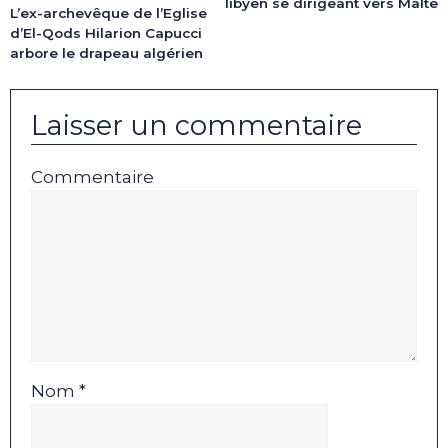
libyen se dirigeant vers Malte
L’ex-archevêque de l’Eglise
d’El-Qods Hilarion Capucci
arbore le drapeau algérien
Laisser un commentaire
Commentaire
Nom *