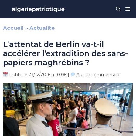
Aller
Me
au
contenu
Accueil
»
Actualite
L’attentat de Berlin va-t-il
accélérer l’extradition des sans-
papiers maghrébins ?
Publié le 23/12/2016 à 10:06 |
Aucun commentaire