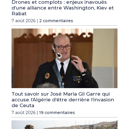
Drones et complots : enjeux inavoués
d’une alliance entre Washington, Kiev et
Rabat
7 août 2026 |
2 commentaires
Tout savoir sur José Maria Gil Garre qui
accuse l’Algérie d’être derrière l’invasion
de Ceuta
7 août 2026 |
19 commentaires