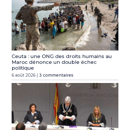
Ceuta : une ONG des droits humains au
Maroc dénonce un double échec
politique
6 août 2026 |
3 commentaires