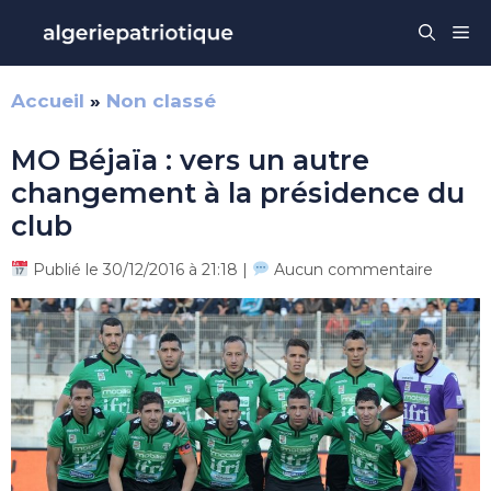
Aller
Me
au
contenu
Accueil
»
Non classé
MO Béjaïa : vers un autre
changement à la présidence du
club
Publié le 30/12/2016 à 21:18 |
Aucun commentaire