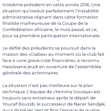
troisième président en cette année 2016. Une
situation qui traduit parfaitement l’instabilité
administrative régnant dans cette formation
finaliste malheureuse de la Coupe de la
Confédération africaine, le mois passé, et ce,
pour sa première participation internationale.
Le défilé des présidents se poursuit dans la
maison des «Crabes» au moment où le club fait
face à «une grave crise financière», a reconnu
Hassissane jeudi en ouverture de l’assemblée
générale des actionnaires.
La situation n’est pas meilleure sur le plan
technique. L’équipe de «Yemma Gouraya» est
toujours sans entraineur après le départ de
Youcef Bouzidi, le successeur de Nacer Sendjak,
qui a dirigé les Vert et Noir l’espace de quatre