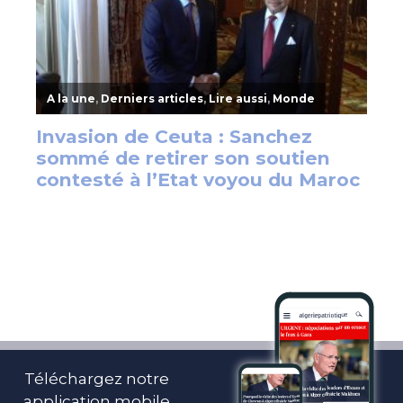
Téléchargez notre
application mobile