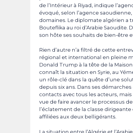
de l’Intérieur à Riyad, indique l’ag
évoqué, selon l’agence saoudienne, l
domaines. Le diplomate algérien a t
Bouteflika au roi d’Arabie Saoudite. 
son hôte ses souhaits de bien-être e
Rien d’autre n’a filtré de cette entr
régional et international en plein
Donald Trump à la tête de la Maison
connaît la situation en Syrie, au Yém
un rôle-clé dans la quête d’une solut
depuis six ans. Dans ses démarches d
contacts avec tous les acteurs, mais 
vue de faire avancer le processus de
l’éclatement de la classe dirigeante
affiliées aux deux belligérants.
La situation entre l’Algérie et l’Arab