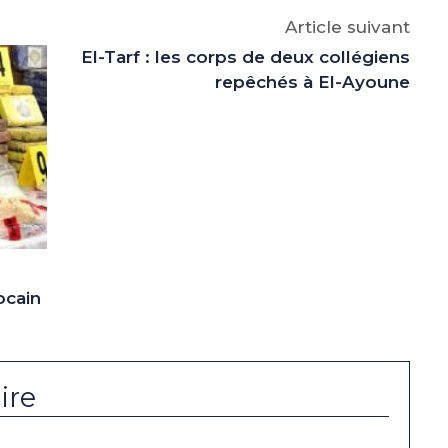
Article suivant
El-Tarf : les corps de deux collégiens
repêchés à El-Ayoune
ocain
ire