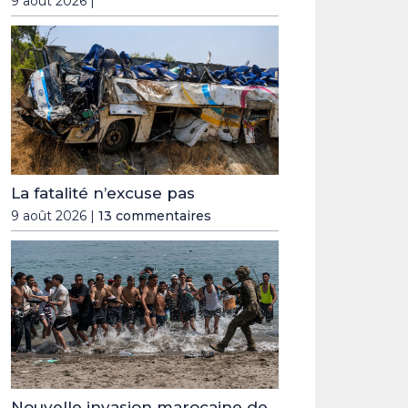
9 août 2026 |
La fatalité n’excuse pas
9 août 2026 |
13 commentaires
Nouvelle invasion marocaine de