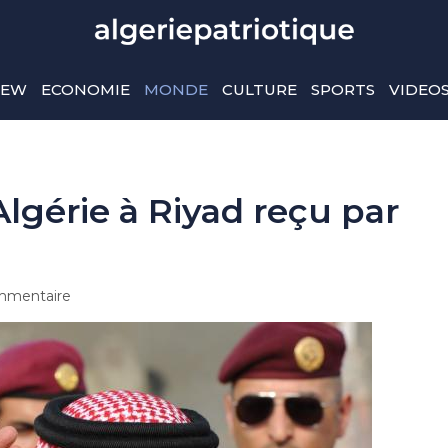
IEW
ECONOMIE
MONDE
CULTURE
SPORTS
VIDEO
lgérie à Riyad reçu par
mmentaire