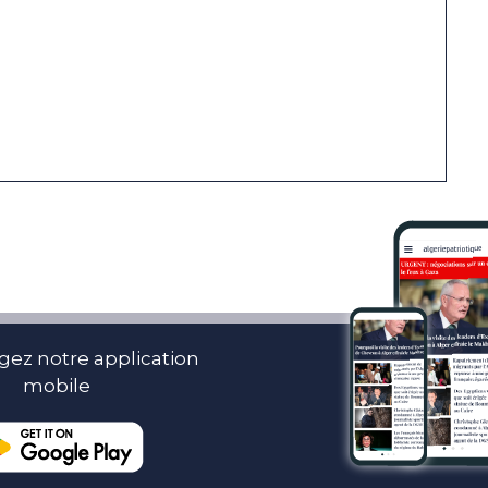
gez notre application
mobile