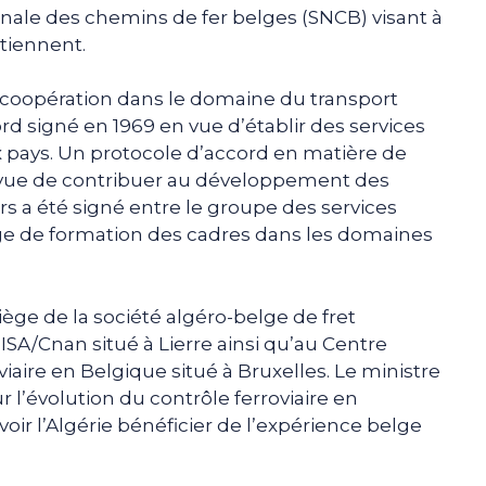
ionale des chemins de fer belges (SNCB) visant à
etiennent.
e coopération dans le domaine du transport
rd signé en 1969 en vue d’établir des services
ux pays. Un protocole d’accord en matière de
 vue de contribuer au développement des
 a été signé entre le groupe des services
elge de formation des cadres dans les domaines
 siège de la société algéro-belge de fret
, ISA/Cnan situé à Lierre ainsi qu’au Centre
viaire en Belgique situé à Bruxelles. Le ministre
ur l’évolution du contrôle ferroviaire en
oir l’Algérie bénéficier de l’expérience belge