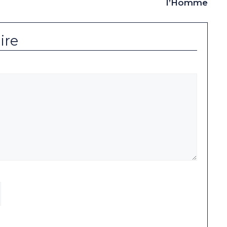
l’Homme
ire