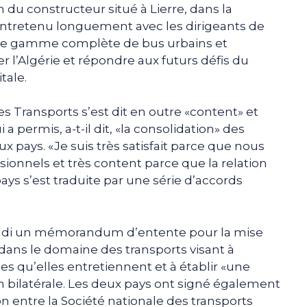
n du constructeur situé à Lierre, dans la
 entretenu longuement avec les dirigeants de
 une gamme complète de bus urbains et
r l’Algérie et répondre aux futurs défis du
tale.
es Transports s’est dit en outre «content» et
i a permis, a-t-il dit, «la consolidation» des
ux pays. «Je suis très satisfait parce que nous
ionnels et très content parce que la relation
ys s’est traduite par une série d’accords
 lundi un mémorandum d’entente pour la mise
dans le domaine des transports visant à
les qu’elles entretiennent et à établir «une
 bilatérale. Les deux pays ont signé également
 entre la Société nationale des transports