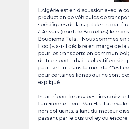
L’Algérie est en discussion avec le c
production de véhicules de transp
spécifiques de la capitale en matière
à Anvers (nord de Bruxelles) le mini
Boudjema Talai. «Nous sommes en di
Hool)», a-t-il déclaré en marge de la 
pour les transports en commun bel
de transport urbain collectif en site
peu partout dans le monde. C’est c
pour certaines lignes qui ne sont dess
expliqué.
Pour répondre aux besoins croissants
l’environnement, Van Hool a déve
non polluants, allant du moteur dies
passant par le bus trolley ou encore 