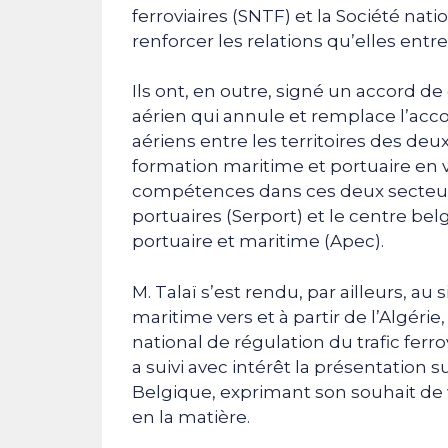
ferroviaires (SNTF) et la Société nat
renforcer les relations qu’elles entr
Ils ont, en outre, signé un accord d
aérien qui annule et remplace l’acco
aériens entre les territoires des de
formation maritime et portuaire en
compétences dans ces deux secteurs
portuaires (Serport) et le centre b
portuaire et maritime (Apec).
M. Talaï s’est rendu, par ailleurs, au
maritime vers et à partir de l’Algérie
national de régulation du trafic ferro
a suivi avec intérêt la présentation s
Belgique, exprimant son souhait de v
en la matière.