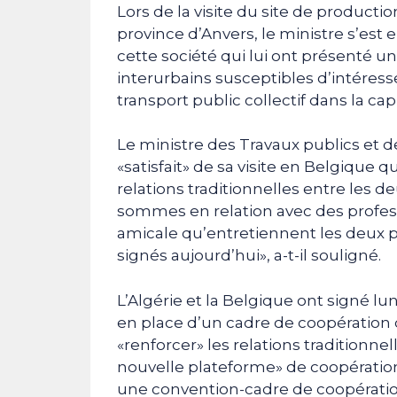
Lors de la visite du site de productio
province d’Anvers, le ministre s’est
cette société qui lui ont présenté
interurbains susceptibles d’intéresse
transport public collectif dans la capi
Le ministre des Travaux publics et d
«satisfait» de sa visite en Belgique qu
relations traditionnelles entre les de
sommes en relation avec des profess
amicale qu’entretiennent les deux pa
signés aujourd’hui», a-t-il souligné.
L’Algérie et la Belgique ont signé
en place d’un cadre de coopération 
«renforcer» les relations traditionnel
nouvelle plateforme» de coopération
une convention-cadre de coopération