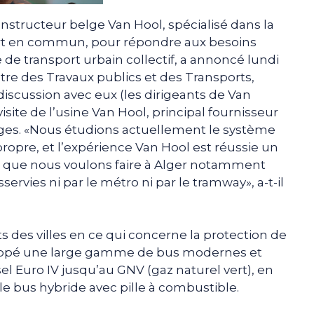
onstructeur belge Van Hool, spécialisé dans la
ort en commun, pour répondre aux besoins
 de transport urbain collectif, a annoncé lundi
stre des Travaux publics et des Transports,
scussion avec eux (les dirigeants de Van
visite de l’usine Van Hool, principal fournisseur
ges. «Nous étudions actuellement le système
 propre, et l’expérience Van Hool est réussie un
e que nous voulons faire à Alger notamment
ervies ni par le métro ni par le tramway», a-t-il
 des villes en ce qui concerne la protection de
loppé une large gamme de bus modernes et
el Euro IV jusqu’au GNV (gaz naturel vert), en
le bus hybride avec pille à combustible.