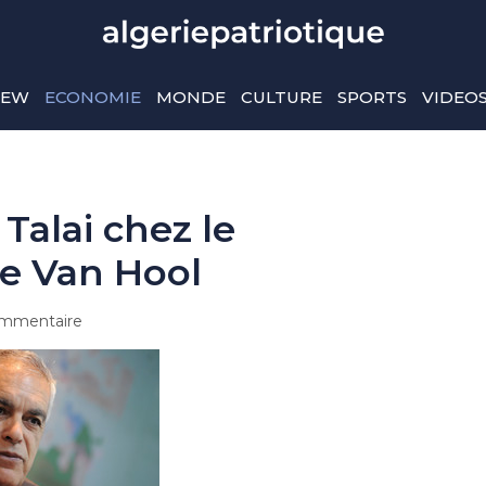
IEW
ECONOMIE
MONDE
CULTURE
SPORTS
VIDEO
 Talai chez le
ge Van Hool
mmentaire