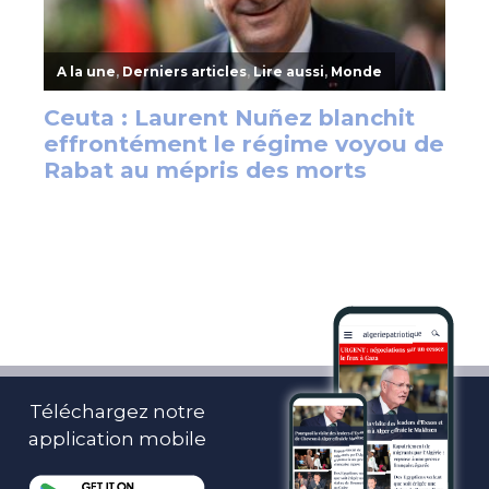
Téléchargez notre
application mobile