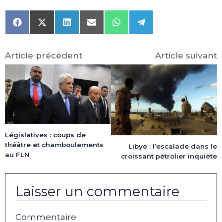
Share
Share
Share
Share
Share
Share
on
on
on
on
on
on
Facebook
X
LinkedIn
Email
WhatsApp
Telegram
(Twitter)
Article précédent
Article suivant
Législatives : coups de
théâtre et chamboulements
Libye : l’escalade dans le
au FLN
croissant pétrolier inquiète
Laisser un commentaire
Commentaire