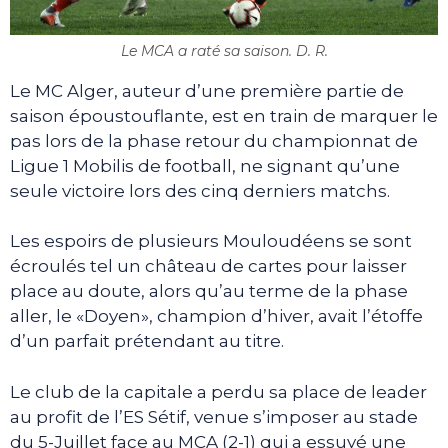
Le MCA a raté sa saison. D. R.
Le MC Alger, auteur d’une première partie de
saison époustouflante, est en train de marquer le
pas lors de la phase retour du championnat de
Ligue 1 Mobilis de football, ne signant qu’une
seule victoire lors des cinq derniers matchs.
Les espoirs de plusieurs Mouloudéens se sont
écroulés tel un château de cartes pour laisser
place au doute, alors qu’au terme de la phase
aller, le «Doyen», champion d’hiver, avait l’étoffe
d’un parfait prétendant au titre.
Le club de la capitale a perdu sa place de leader
au profit de l’ES Sétif, venue s’imposer au stade
du 5-Juillet face au MCA (2-1) qui a essuyé une