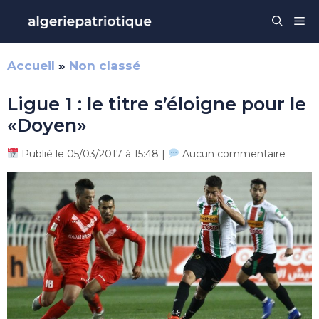
Aller
Me
au
contenu
Accueil
»
Non classé
Ligue 1 : le titre s’éloigne pour le
«Doyen»
Publié le 05/03/2017 à 15:48 |
Aucun commentaire