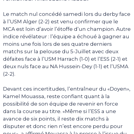
Le match nul concédé samedi lors du derby face
à l’USM Alger (2-2) est venu confirmer que le
MCA est loin d’avoir l’étoffe d’un champion. Autre
indice révélateur : l’équipe a échoué à gagner au
moins une fois lors de ses quatre derniers
matchs sur la pelouse du 5-Juillet avec deux
défaites face à l’USM Harrach (1-0) et l’ESS (2-1) et
deux nuls face au NA Hussein-Dey (1-1) et l’USMA
(2-2).
Devant ces incertitudes, l’entraîneur du «Doyen»,
Kamel Mouassa, reste confiant quant à la
possibilité de son équipe de revenir en force
dans la course au titre. «Même si l’ESS a une
avance de six points, il reste dix matchs à
disputer et donc rien n’est encore perdu pour
nous», a affirmé Mouassa à la presse à l’issue du