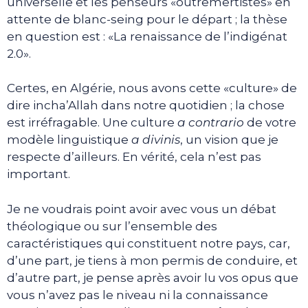
universelle et les penseurs «outremertistes» en
attente de blanc-seing pour le départ ; la thèse
en question est : «La renaissance de l’indigénat
2.0».
Certes, en Algérie, nous avons cette «culture» de
dire incha’Allah dans notre quotidien ; la chose
est irréfragable. Une culture
a contrario
de votre
modèle linguistique
a divinis
, un vision que je
respecte d’ailleurs. En vérité, cela n’est pas
important.
Je ne voudrais point avoir avec vous un débat
théologique ou sur l’ensemble des
caractéristiques qui constituent notre pays, car,
d’une part, je tiens à mon permis de conduire, et
d’autre part, je pense après avoir lu vos opus que
vous n’avez pas le niveau ni la connaissance