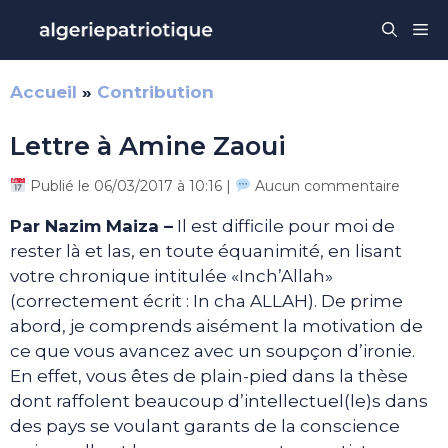
Aller
Me
au
contenu
Accueil
»
Contribution
Lettre à Amine Zaoui
Publié le 06/03/2017 à 10:16 |
Aucun commentaire
Par Nazim Maiza –
Il est difficile pour moi de
rester là et las, en toute équanimité, en lisant
votre chronique intitulée «Inch’Allah»
(correctement écrit : In cha ALLAH). De prime
abord, je comprends aisément la motivation de
ce que vous avancez avec un soupçon d’ironie.
En effet, vous êtes de plain-pied dans la thèse
dont raffolent beaucoup d’intellectuel(le)s dans
des pays se voulant garants de la conscience