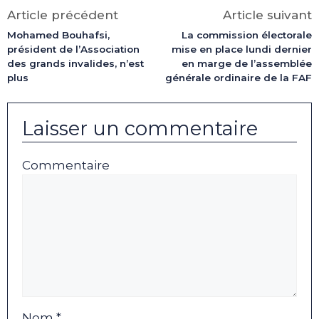
(Twitter)
Article précédent
Article suivant
Mohamed Bouhafsi,
La commission électorale
président de l’Association
mise en place lundi dernier
des grands invalides, n’est
en marge de l’assemblée
plus
générale ordinaire de la FAF
Laisser un commentaire
Commentaire
Nom *