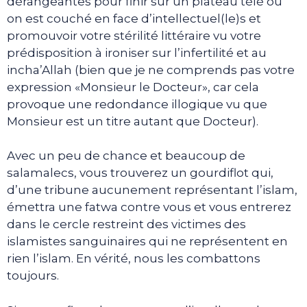
dérangeantes pour finir sur un plateau télé où
on est couché en face d’intellectuel(le)s et
promouvoir votre stérilité littéraire vu votre
prédisposition à ironiser sur l’infertilité et au
incha’Allah (bien que je ne comprends pas votre
expression «Monsieur le Docteur», car cela
provoque une redondance illogique vu que
Monsieur est un titre autant que Docteur).
Avec un peu de chance et beaucoup de
salamalecs, vous trouverez un gourdiflot qui,
d’une tribune aucunement représentant l’islam,
émettra une fatwa contre vous et vous entrerez
dans le cercle restreint des victimes des
islamistes sanguinaires qui ne représentent en
rien l’islam. En vérité, nous les combattons
toujours.