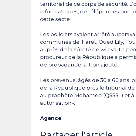
territorial de ce corps de sécurité. 
informatiques, de téléphones portab
cette secte.
Les policiers avaient arrêté auparava
communes de Tiaret, Oued Lily, Tou
auprès de la sûreté de wilaya. La per
procureur de la République a permis l
de propagande, a-t-on ajouté.
Les prévenus, âgés de 30 à 60 ans, 
de la République près le tribunal de 
au prophète Mohamed (QSSSL) et à la
autorisation».
Agence
Partager l'article