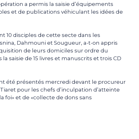
L’opération a permis la saisie d’équipements
les et de publications véhiculant les idées de
nt 10 disciples de cette secte dans les
snina, Dahmouni et Sougueur, a-t-on appris
quisition de leurs domiciles sur ordre du
a saisie de 15 livres et manuscrits et trois CD
ont été présentés mercredi devant le procureur
Tiaret pour les chefs d’inculpation d’atteinte
 foi» et de «collecte de dons sans