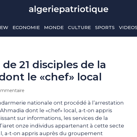
IEW
ECONOMIE
MONDE
CULTURE
SPORTS
VIDEO
 de 21 disciples de la
ont le «chef» local
ommentaire
endarmerie nationale ont procédé à l’arrestation
l-Ahmadia dont le «chef» local, a-t-on appris
ssant sur informations, les services de la
Tiaret onze individus appartenant à cette secte
l, a-t-on appris auprès du groupement