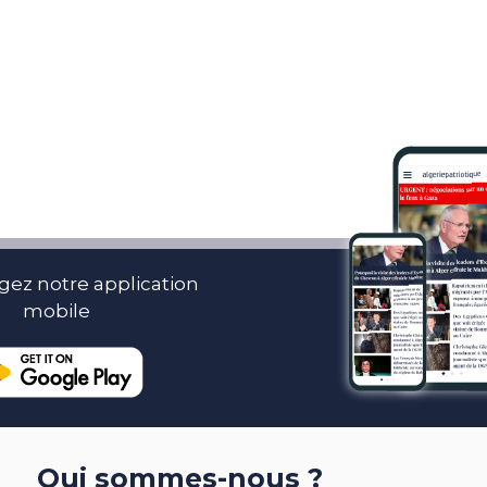
gez notre application
mobile
Qui sommes-nous ?