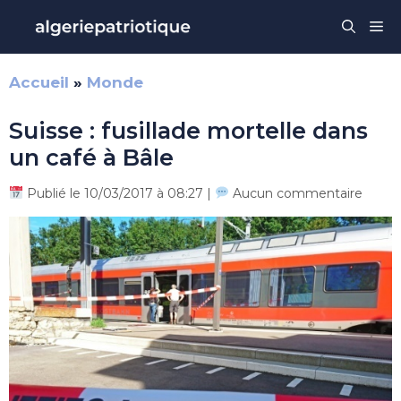
Aller
Me
au
contenu
Accueil
»
Monde
Suisse : fusillade mortelle dans
un café à Bâle
Publié le 10/03/2017 à 08:27 |
Aucun commentaire