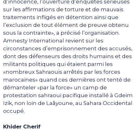
d’innocence, l’ouverture d’enquêtes sérieuses
sur les affirmations de torture et de mauvais
traitements infligés en détention ainsi que
l’exclusion de tout élément de preuve obtenu
sous la contrainte», a précisé l’organisation.
Amnesty International revient sur les
circonstances d’emprisonnement des accusés,
dont des défenseurs des droits humains et des
militants politiques qui étaient parmi les
«nombreux Sahraouis arrêtés par les forces
marocaines» quand ces dernières ont tenté de
démanteler «par la force» un camp de
protestation sahraoui pacifique installé à Gdeim
Izik, non loin de Laâyoune, au Sahara Occidental
occupé.
Khider Cherif