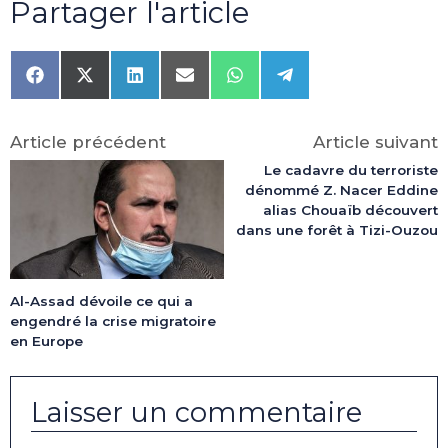
Partager l'article
Share
Share
Share
Share
Share
Share
on
on
on
on
on
on
Facebook
X
LinkedIn
Email
WhatsApp
Telegram
(Twitter)
Article précédent
Article suivant
Le cadavre du terroriste
dénommé Z. Nacer Eddine
alias Chouaïb découvert
dans une forêt à Tizi-Ouzou
Al-Assad dévoile ce qui a
engendré la crise migratoire
en Europe
Laisser un commentaire