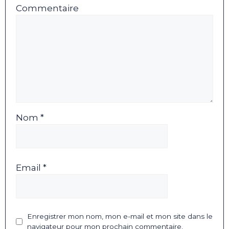
Commentaire
Nom *
Email *
Enregistrer mon nom, mon e-mail et mon site dans le
navigateur pour mon prochain commentaire.