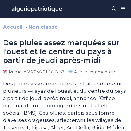
Aller
Me
au
contenu
Accueil
»
Non classé
Des pluies assez marquées sur
l’ouest et le centre du pays à
partir de jeudi après-midi
Publié le 23/03/2017 à 12:32 |
Aucun commentaire
Des pluies assez marquées sont attendues sur
plusieurs wilayas de l’ouest et du centre du pays
à partir de jeudi après-midi, annonce l’Office
national de météorologie dans un bulletin
spécial (BMS). Ces pluies, parfois sous forme
d’averses orageuses, affecteront les wilayas de
Tissemsilt, Tipasa, Alger, Aïn Defla, Blida, Médéa,