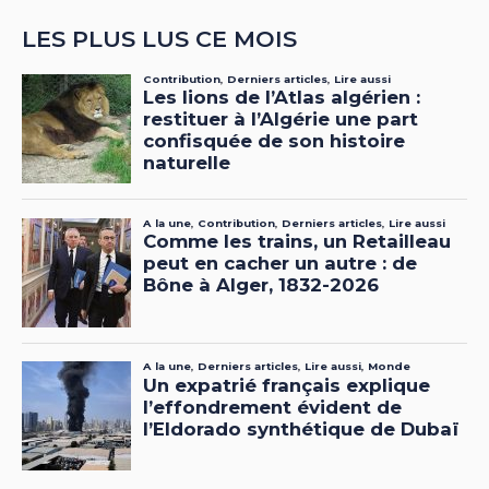
LES PLUS LUS CE MOIS