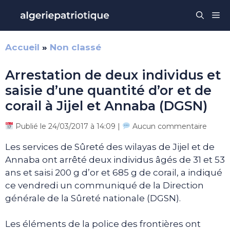
Aller
Me
au
contenu
Accueil
»
Non classé
Arrestation de deux individus et
saisie d’une quantité d’or et de
corail à Jijel et Annaba (DGSN)
Publié le 24/03/2017 à 14:09 |
Aucun commentaire
Les services de Sûreté des wilayas de Jijel et de
Annaba ont arrêté deux individus âgés de 31 et 53
ans et saisi 200 g d’or et 685 g de corail, a indiqué
ce vendredi un communiqué de la Direction
générale de la Sûreté nationale (DGSN).
Les éléments de la police des frontières ont