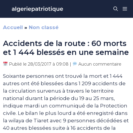
Aller
Me
au
contenu
Accueil
»
Non classé
Accidents de la route : 60 morts
et 1 444 blessés en une semaine
Publié le 28/03/2017 à 09:08 |
Aucun commentaire
Soixante personnes ont trouvé la mort et 1 444
autres ont été blessées dans 1 209 accidents de
la circulation survenus à travers le territoire
national durant la période du 19 au 25 mars,
indique mardi un communiqué de la Protection
civile. Le bilan le plus lourd a été enregistré dans
la wilaya de Tiaret avec 9 personnes décédées et
40 autres blessées suite à 16 accidents de la