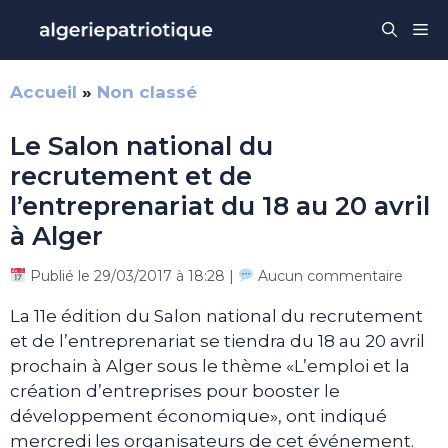
Aller
Me
au
contenu
Accueil
»
Non classé
Le Salon national du
recrutement et de
l’entreprenariat du 18 au 20 avril
à Alger
Publié le 29/03/2017 à 18:28 |
Aucun commentaire
La 11e édition du Salon national du recrutement
et de l’entreprenariat se tiendra du 18 au 20 avril
prochain à Alger sous le thème «L’emploi et la
création d’entreprises pour booster le
développement économique», ont indiqué
mercredi les organisateurs de cet événement.