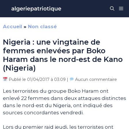
Aller
Me
au
contenu
Accueil
»
Non classé
Nigeria : une vingtaine de
femmes enlevées par Boko
Haram dans le nord-est de Kano
(Nigeria)
Publié le 01/04/2017 à 03:09 |
Aucun commentaire
Les terroristes du groupe Boko Haram ont
enlevé 22 femmes dans deux attaques distinctes
dans le nord-est du Nigeria, ont indiqué des
sources concordantes vendredi.
Lors du premier raid jeudi, les terroristes ont