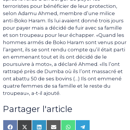
terroristes pour bénéficier de leur protection,
selon Adamu Ahmed, membre d’une milice
anti-Boko Haram. Ils lui avaient donné trois jours
pour payer mais a décidé de fuir avec sa famille
et son troupeau pour leur échapper. «Quand les
hommes armés de Boko Haram sont venus pour
l’argent, ils se sont rendu compte qu’il était parti
en emmenant tout et ils ont décidé de le
poursuivre à moto», a déclaré Ahmed. «Ils l’ont
rattrapé près de Dumba où ils l’ont massacré et
ont abattu 50 de ses bovins (…) Ils ont emmené
quatre femmes de sa famille et le reste du
troupeau», a-t-il ajouté.
Partager l'article
Share
Share
Share
Share
Share
Share