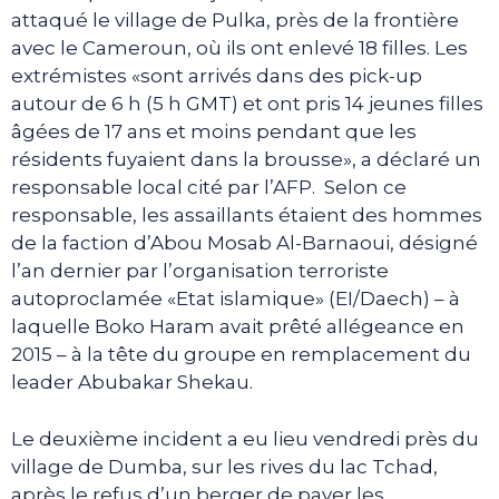
attaqué le village de Pulka, près de la frontière
avec le Cameroun, où ils ont enlevé 18 filles. Les
extrémistes «sont arrivés dans des pick-up
autour de 6 h (5 h GMT) et ont pris 14 jeunes filles
âgées de 17 ans et moins pendant que les
résidents fuyaient dans la brousse», a déclaré un
responsable local cité par l’AFP. Selon ce
responsable, les assaillants étaient des hommes
de la faction d’Abou Mosab Al-Barnaoui, désigné
l’an dernier par l’organisation terroriste
autoproclamée «Etat islamique» (EI/Daech) – à
laquelle Boko Haram avait prêté allégeance en
2015 – à la tête du groupe en remplacement du
leader Abubakar Shekau.
Le deuxième incident a eu lieu vendredi près du
village de Dumba, sur les rives du lac Tchad,
après le refus d’un berger de payer les