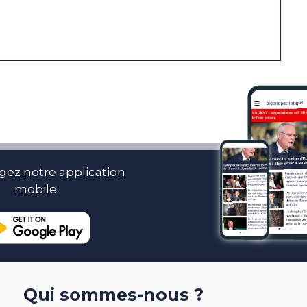
gez notre application
mobile
Qui sommes-nous ?