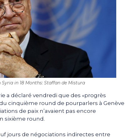
 Syria in 18 Months: Staffan de Mistura
rie a déclaré vendredi que des «progrès
rs du cinquième round de pourparlers à Genève
ations de paix n’avaient pas encore
 sixième round.
uf jours de négociations indirectes entre