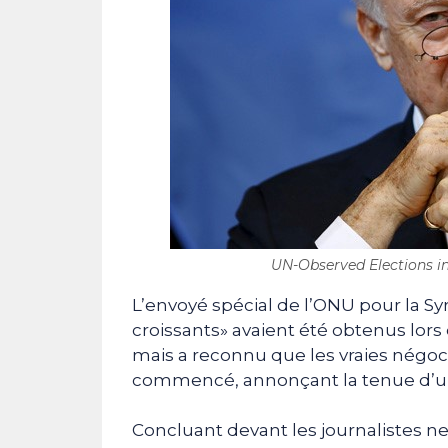
UN-Observed Elections in
L’envoyé spécial de l’ONU pour la Sy
croissants» avaient été obtenus lo
mais a reconnu que les vraies négoci
commencé, annonçant la tenue d’un
Concluant devant les journalistes ne