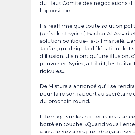
du Haut Comité des négociations (H
l’opposition.
Il a réaffirmé que toute solution pol
(président syrien) Bachar Al-Assad et 
solution politique», a-t-il martelé. L
Jaafari, qui dirige la délégation de
d’illusion. «Ils n’ont qu’une illusion,
pouvoir en Syrie», a-t-il dit, les trai
ridicules».
De Mistura a annoncé qu’il se rendra
pour faire son rapport au secrétaire
du prochain round.
Interrogé sur les rumeurs insistance
botté en touche. «Quand vous l’ent
vous devrez alors prendre ça au sérieux