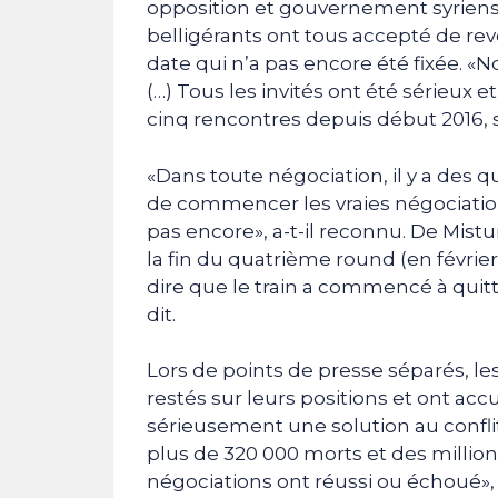
opposition et gouvernement syriens,
belligérants ont tous accepté de re
date qui n’a pas encore été fixée. 
(…) Tous les invités ont été sérieux e
cinq rencontres depuis début 2016, 
«Dans toute négociation, il y a des
de commencer les vraies négociations
pas encore», a-t-il reconnu. De Mistu
la fin du quatrième round (en février),
dire que le train a commencé à quitt
dit.
Lors de points de presse séparés, le
restés sur leurs positions et ont acc
sérieusement une solution au conflit
plus de 320 000 morts et des millions
négociations ont réussi ou échoué», a