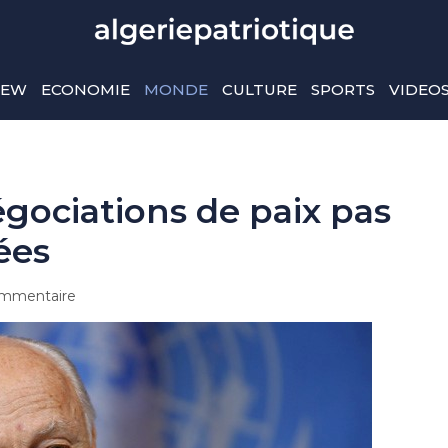
IEW
ECONOMIE
MONDE
CULTURE
SPORTS
VIDEO
négociations de paix pas
ées
mmentaire