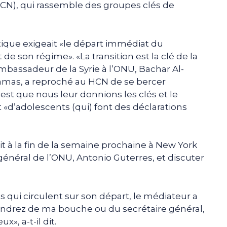
CN), qui rassemble des groupes clés de
itique exigeait «le départ immédiat du
de son régime». «La transition est la clé de la
’ambassadeur de la Syrie à l’ONU, Bachar Al-
 Damas, a reproché au HCN de se bercer
 c’est que nous leur donnions les clés et le
tant «d’adolescents (qui) font des déclarations
it à la fin de la semaine prochaine à New York
 général de l’ONU, Antonio Guterres, et discuter
s qui circulent sur son départ, le médiateur a
endrez de ma bouche ou du secrétaire général,
», a-t-il dit.