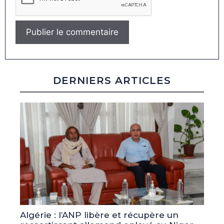
DERNIERS ARTICLES
Algérie : l’ANP libère et récupère un