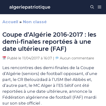
Aller
Me
au
contenu
Accueil
»
Non classé
Coupe d’Algérie 2016-2017 : les
demi-finales reportées à une
date ultérieure (FAF)
Publié le 11/04/2017 à 16:07 |
Aucun commentaire
Les rencontres des demi-finales de la Coupe
d’Algérie (seniors) de football opposant, d’une
part, le CR Belouizdad à l’USM Bel-Abbès et,
d’autre part, le MC Alger à l’ES Sétif ont été
reportées à une date ultérieure, annonce la
Fédération algérienne de football (FAF) mardi
sur son site officiel .