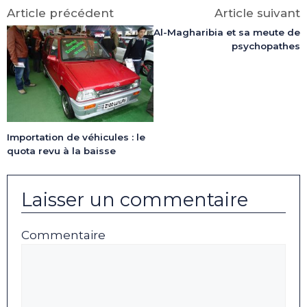
(Twitter)
Article précédent
Article suivant
Al-Magharibia et sa meute de
psychopathes
Importation de véhicules : le
quota revu à la baisse
Laisser un commentaire
Commentaire