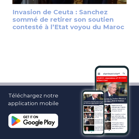
Téléchargez notre
application mobile