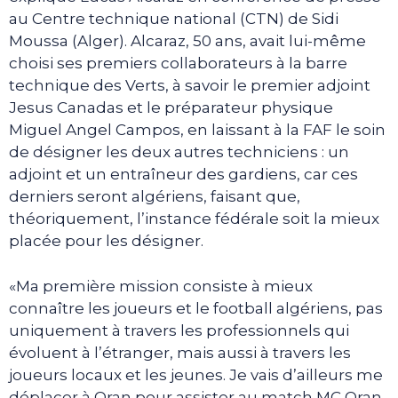
au Centre technique national (CTN) de Sidi
Moussa (Alger). Alcaraz, 50 ans, avait lui-même
choisi ses premiers collaborateurs à la barre
technique des Verts, à savoir le premier adjoint
Jesus Canadas et le préparateur physique
Miguel Angel Campos, en laissant à la FAF le soin
de désigner les deux autres techniciens : un
adjoint et un entraîneur des gardiens, car ces
derniers seront algériens, faisant que,
théoriquement, l’instance fédérale soit la mieux
placée pour les désigner.
«Ma première mission consiste à mieux
connaître les joueurs et le football algériens, pas
uniquement à travers les professionnels qui
évoluent à l’étranger, mais aussi à travers les
joueurs locaux et les jeunes. Je vais d’ailleurs me
déplacer à Oran pour assister au match MC Oran-