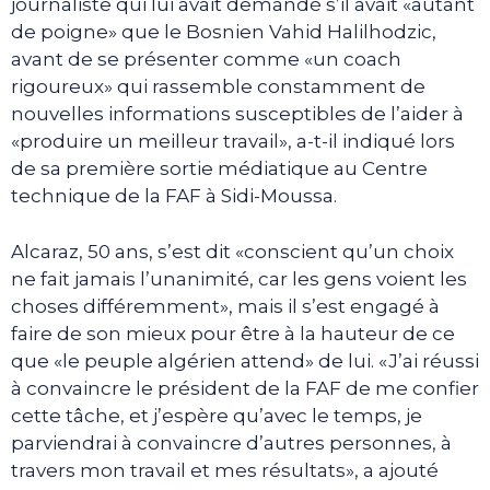
journaliste qui lui avait demandé s’il avait «autant
de poigne» que le Bosnien Vahid Halilhodzic,
avant de se présenter comme «un coach
rigoureux» qui rassemble constamment de
nouvelles informations susceptibles de l’aider à
«produire un meilleur travail», a-t-il indiqué lors
de sa première sortie médiatique au Centre
technique de la FAF à Sidi-Moussa.
Alcaraz, 50 ans, s’est dit «conscient qu’un choix
ne fait jamais l’unanimité, car les gens voient les
choses différemment», mais il s’est engagé à
faire de son mieux pour être à la hauteur de ce
que «le peuple algérien attend» de lui. «J’ai réussi
à convaincre le président de la FAF de me confier
cette tâche, et j’espère qu’avec le temps, je
parviendrai à convaincre d’autres personnes, à
travers mon travail et mes résultats», a ajouté