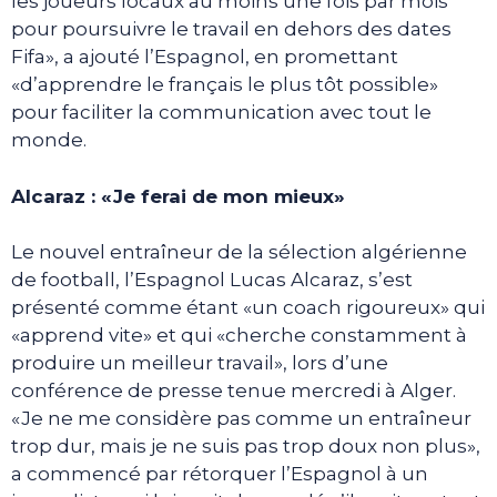
les joueurs locaux au moins une fois par mois
pour poursuivre le travail en dehors des dates
Fifa», a ajouté l’Espagnol, en promettant
«d’apprendre le français le plus tôt possible»
pour faciliter la communication avec tout le
monde.
Alcaraz : «Je ferai de mon mieux»
Le nouvel entraîneur de la sélection algérienne
de football, l’Espagnol Lucas Alcaraz, s’est
présenté comme étant «un coach rigoureux» qui
«apprend vite» et qui «cherche constamment à
produire un meilleur travail», lors d’une
conférence de presse tenue mercredi à Alger.
«Je ne me considère pas comme un entraîneur
trop dur, mais je ne suis pas trop doux non plus»,
a commencé par rétorquer l’Espagnol à un