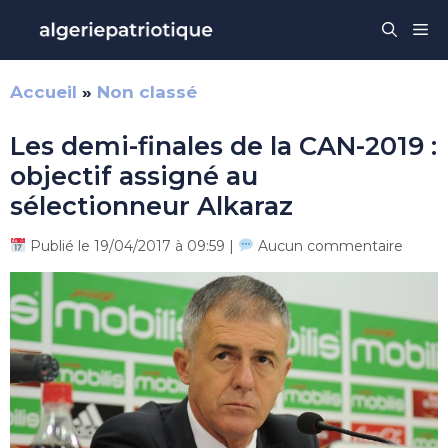
Aller
Me
au
contenu
Accueil
»
Non classé
Les demi-finales de la CAN-2019 :
objectif assigné au
sélectionneur Alkaraz
Publié le 19/04/2017 à 09:59 |
Aucun commentaire