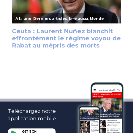
Téléchargez notre
application mobile