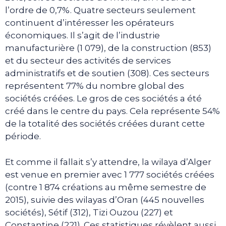
l’ordre de 0,7%. Quatre secteurs seulement
continuent d’intéresser les opérateurs
économiques. Il s’agit de l’industrie
manufacturière (1 079), de la construction (853)
et du secteur des activités de services
administratifs et de soutien (308). Ces secteurs
représentent 77% du nombre global des
sociétés créées. Le gros de ces sociétés a été
créé dans le centre du pays. Cela représente 54%
de la totalité des sociétés créées durant cette
période.
Et comme il fallait s’y attendre, la wilaya d’Alger
est venue en premier avec 1 777 sociétés créées
(contre 1 874 créations au même semestre de
2015), suivie des wilayas d’Oran (445 nouvelles
sociétés), Sétif (312), Tizi Ouzou (227) et
Constantine (221). Ces statistiques révèlent aussi