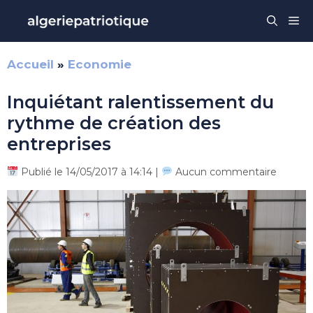
Aller
Me
au
contenu
Accueil
»
Economie
Inquiétant ralentissement du
rythme de création des
entreprises
Publié le 14/05/2017 à 14:14 |
Aucun commentaire