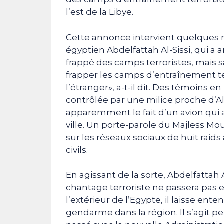
l’est de la Libye.
Cette annonce intervient quelques 
égyptien Abdelfattah Al-Sissi, qui a
frappé des camps terroristes, mais s
frapper les camps d’entraînement te
l’étranger», a-t-il dit. Des témoins e
contrôlée par une milice proche d’Al
apparemment le fait d’un avion qui a
ville. Un porte-parole du Majless Mouj
sur les réseaux sociaux de huit raids 
civils.
En agissant de la sorte, Abdelfattah
chantage terroriste ne passera pas e
l’extérieur de l’Egypte, il laisse ent
gendarme dans la région. Il s’agit pe