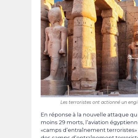
Les terroristes ont actionné un engin 
En réponse à la nouvelle attaque qui 
moins 29 morts, l’aviation égyptien
«camps d’entraînement terroristes» e
des camps d’entraînement terroristes