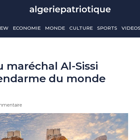
IEW
ECONOMIE
MONDE
CULTURE
SPORTS
VIDEO
 maréchal Al-Sissi
gendarme du monde
mmentaire