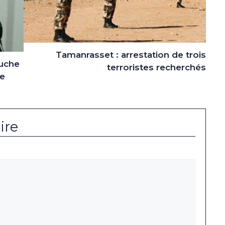
Tamanrasset : arrestation de trois
ouche
terroristes recherchés
de
ire