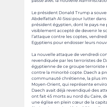
passé avec la nouvelle Administrati
Le président Donald Trump a souven
Abdelfattah Al-Sissi pour lutter dan
président égyptien, dont le pays ne 
visiblement accepté de devenir le sou
l’attaque contre les coptes, vendred
Egyptiens pour endosser leurs nou
La nouvelle attaque de vendredi con
revendiquée par les terroristes de Da
égyptienne de ce groupe terrorist
contre la minorité copte. Daech a pr
communauté chrétienne, la plus imp
Moyen-Orient, qui représente enviro
Daech avait déjà revendiqué des att
ont fait 45 morts au nord du Caire, d
une église en plein cœur de la capit