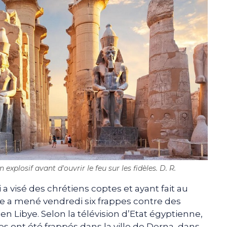
explosif avant d'ouvrir le feu sur les fidèles. D. R.
a visé des chrétiens coptes et ayant fait au
ne a mené vendredi six frappes contre des
n Libye. Selon la télévision d’Etat égyptienne,
 ont été frappés dans la ville de Derna, dans