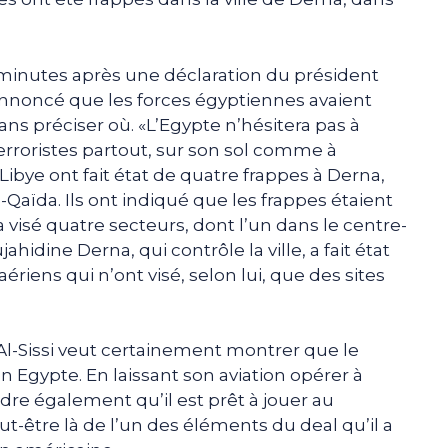
minutes après une déclaration du président
 annoncé que les forces égyptiennes avaient
ans préciser où. «L’Egypte n’hésitera pas à
rroristes partout, sur son sol comme à
n Libye ont fait état de quatre frappes à Derna,
-Qaïda. Ils ont indiqué que les frappes étaient
 visé quatre secteurs, dont l’un dans le centre-
ahidine Derna, qui contrôle la ville, a fait état
aériens qui n’ont visé, selon lui, que des sites
 Al-Sissi veut certainement montrer que le
n Egypte. En laissant son aviation opérer à
endre également qu’il est prêt à jouer au
ut-être là de l’un des éléments du deal qu’il a