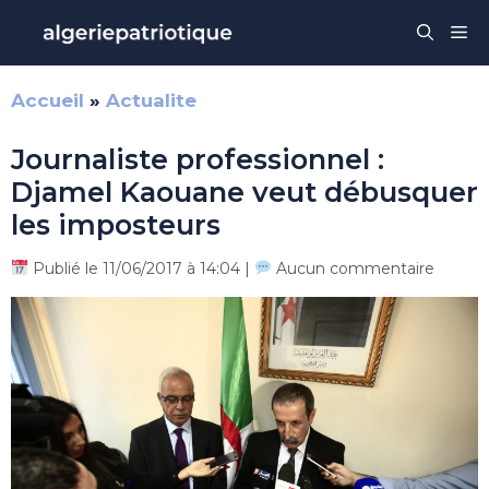
Aller
Me
au
contenu
Accueil
»
Actualite
Journaliste professionnel :
Djamel Kaouane veut débusquer
les imposteurs
Publié le 11/06/2017 à 14:04 |
Aucun commentaire