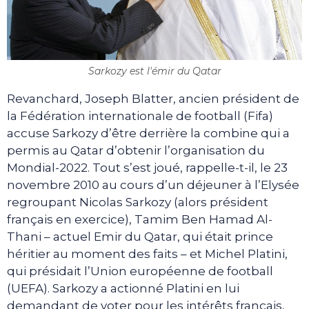
Sarkozy est l'émir du Qatar
Revanchard, Joseph Blatter, ancien président de
la Fédération internationale de football (Fifa)
accuse Sarkozy d’être derrière la combine qui a
permis au Qatar d’obtenir l’organisation du
Mondial-2022. Tout s’est joué, rappelle-t-il, le 23
novembre 2010 au cours d’un déjeuner à l’Elysée
regroupant Nicolas Sarkozy (alors président
français en exercice), Tamim Ben Hamad Al-
Thani – actuel Emir du Qatar, qui était prince
héritier au moment des faits – et Michel Platini,
qui présidait l’Union européenne de football
(UEFA). Sarkozy a actionné Platini en lui
demandant de voter pour les intérêts français,