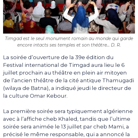
Timgad est le seul monument romain au monde qui garde
encore intacts ses temples et son théâtre... D. R.
La soirée d’ouverture de la 39e édition du
Festival international de Timgad aura lieu le 6
juillet prochain au théâtre en plein air mitoyen
de l’ancien théâtre de la cité antique Thamugadi
(wilaya de Batna), a indiqué jeudi le directeur de
la culture Omar Kebour.
La première soirée sera typiquement algérienne
avec à l’affiche cheb Khaled, tandis que l’ultime
soirée sera animée le 13 juillet par cheb Mami, a
précisé le même responsable, qui a annoncé la