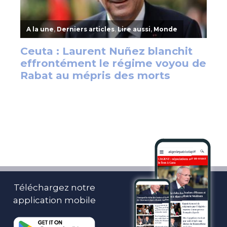
Téléchargez notre
application mobile