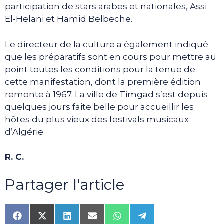
participation de stars arabes et nationales, Assi
El-Helani et Hamid Belbeche.
Le directeur de la culture a également indiqué
que les préparatifs sont en cours pour mettre au
point toutes les conditions pour la tenue de
cette manifestation, dont la première édition
remonte à 1967. La ville de Timgad s’est depuis
quelques jours faite belle pour accueillir les
hôtes du plus vieux des festivals musicaux
d’Algérie.
R. C.
Partager l'article
Share
Share
Share
Share
Share
Share