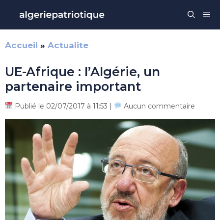
Aller
Me
au
contenu
Accueil
»
Actualite
UE-Afrique : l’Algérie, un
partenaire important
Publié le 02/07/2017 à 11:53 |
Aucun commentaire