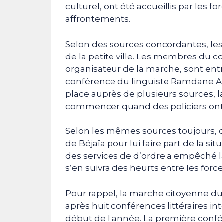
culturel, ont été accueillis par les 
affrontements.
Selon des sources concordantes, les
de la petite ville. Les membres du co
organisateur de la marche, sont entré
conférence du linguiste Ramdane Ac
place auprès de plusieurs sources, la
commencer quand des policiers ont fa
Selon les mêmes sources toujours, de
de Béjaïa pour lui faire part de la sit
des services de d’ordre a empêché 
s’en suivra des heurts entre les force
Pour rappel, la marche citoyenne du
après huit conférences littéraires int
début de l’année. La première confér