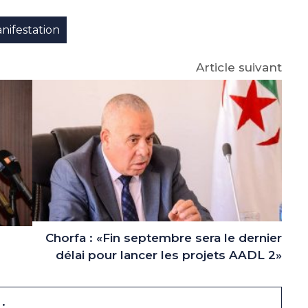
p
gram
nifestation
Article suivant
Chorfa : «Fin septembre sera le dernier
délai pour lancer les projets AADL 2»