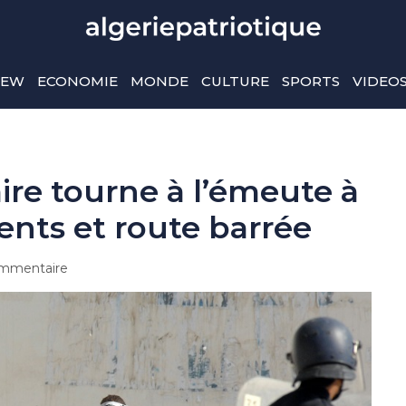
IEW
ECONOMIE
MONDE
CULTURE
SPORTS
VIDEO
aire tourne à l’émeute à
ents et route barrée
mmentaire