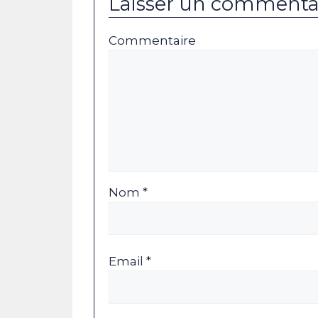
Laisser un commenta
Commentaire
Nom *
Email *