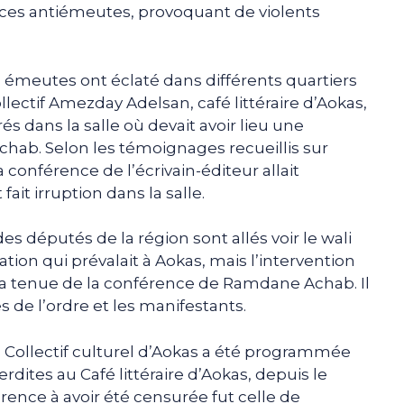
forces antiémeutes, provoquant de violents
 émeutes ont éclaté dans différents quartiers
llectif Amezday Adelsan, café littéraire d’Aokas,
s dans la salle où devait avoir lieu une
hab. Selon les témoignages recueillis sur
 conférence de l’écrivain-éditeur allait
it irruption dans la salle.
s députés de la région sont allés voir le wali
uation qui prévalait à Aokas, mais l’intervention
la tenue de la conférence de Ramdane Achab. Il
s de l’ordre et les manifestants.
 Collectif culturel d’Aokas a été programmée
erdites au Café littéraire d’Aokas, depuis le
ence à avoir été censurée fut celle de