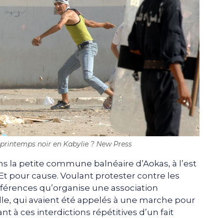
printemps noir en Kabylie ? New Press
ns la petite commune balnéaire d’Aokas, à l’est
Et pour cause. Voulant protester contre les
férences qu’organise une association
 ville, qui avaient été appelés à une marche pour
à ces interdictions répétitives d’un fait