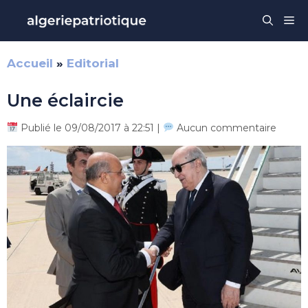
Aller
Me
au
contenu
Accueil
»
Editorial
Une éclaircie
Publié le 09/08/2017 à 22:51 |
Aucun commentaire